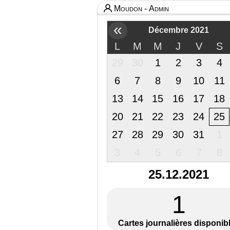
Moudon - Admin
«
Décembre 2021
L
M
M
J
V
S
29
30
1
2
3
4
6
7
8
9
10
11
13
14
15
16
17
18
20
21
22
23
24
25
27
28
29
30
31
1
3
4
5
6
7
8
25.12.2021
1
Cartes journalières disponib