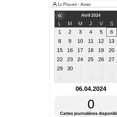
Le Pâquier - Admin
«
Avril 2024
L
M
M
J
V
S
1
2
3
4
5
6
8
9
10
11
12
13
15
16
17
18
19
20
22
23
24
25
26
27
29
30
1
2
3
4
6
7
8
9
10
11
06.04.2024
0
Cartes journalières disponib