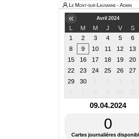
Le Mont-sur-Lausanne - Admin
«
Avril 2024
L
M
M
J
V
S
1
2
3
4
5
6
8
9
10
11
12
13
15
16
17
18
19
20
22
23
24
25
26
27
29
30
1
2
3
4
6
7
8
9
10
11
09.04.2024
0
Cartes journalières disponib