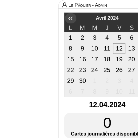
Le Pâquier - Admin
«
Avril 2024
L
M
M
J
V
S
1
2
3
4
5
6
8
9
10
11
12
13
15
16
17
18
19
20
22
23
24
25
26
27
29
30
1
2
3
4
6
7
8
9
10
11
12.04.2024
0
Cartes journalières disponib