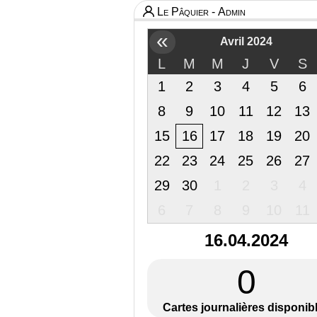
Le Pâquier - Admin
«
Avril 2024
L
M
M
J
V
S
1
2
3
4
5
6
8
9
10
11
12
13
15
16
17
18
19
20
22
23
24
25
26
27
29
30
1
2
3
4
6
7
8
9
10
11
16.04.2024
0
Cartes journalières disponib