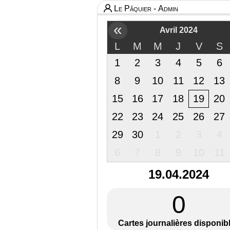
Le Pâquier - Admin
«
Avril 2024
L
M
M
J
V
S
1
2
3
4
5
6
8
9
10
11
12
13
15
16
17
18
19
20
22
23
24
25
26
27
29
30
1
2
3
4
6
7
8
9
10
11
19.04.2024
0
Cartes journalières disponib