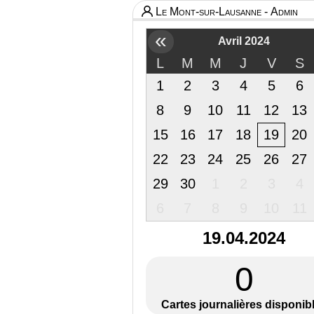
Le Mont-sur-Lausanne - Admin
«
Avril 2024
L
M
M
J
V
S
1
2
3
4
5
6
8
9
10
11
12
13
15
16
17
18
19
20
22
23
24
25
26
27
29
30
1
2
3
4
6
7
8
9
10
11
19.04.2024
0
Cartes journalières disponib