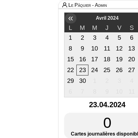
Le Pâquier - Admin
«
Avril 2024
L
M
M
J
V
S
1
2
3
4
5
6
8
9
10
11
12
13
15
16
17
18
19
20
22
23
24
25
26
27
29
30
1
2
3
4
6
7
8
9
10
11
23.04.2024
0
Cartes journalières disponib