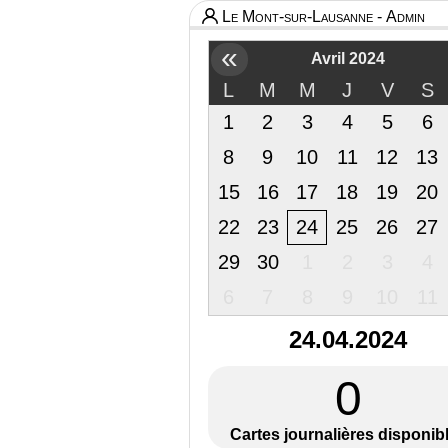
Le Mont-sur-Lausanne - Admin
«
Avril 2024
L
M
M
J
V
S
1
2
3
4
5
6
8
9
10
11
12
13
15
16
17
18
19
20
22
23
24
25
26
27
29
30
1
2
3
4
6
7
8
9
10
11
24.04.2024
0
Cartes journalières disponib