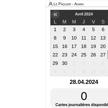
Le Pâquier - Admin
«
Avril 2024
L
M
M
J
V
S
1
2
3
4
5
6
8
9
10
11
12
13
15
16
17
18
19
20
22
23
24
25
26
27
29
30
1
2
3
4
6
7
8
9
10
11
28.04.2024
0
Cartes journalières disponib