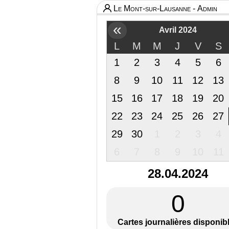
Le Mont-sur-Lausanne - Admin
«
Avril 2024
L
M
M
J
V
S
1
2
3
4
5
6
8
9
10
11
12
13
15
16
17
18
19
20
22
23
24
25
26
27
29
30
1
2
3
4
6
7
8
9
10
11
28.04.2024
0
Cartes journalières disponib