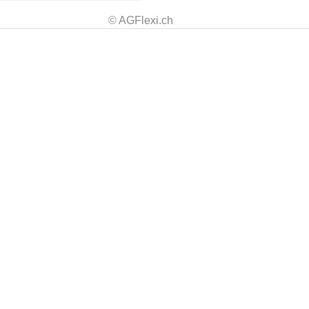
© AGFlexi.ch