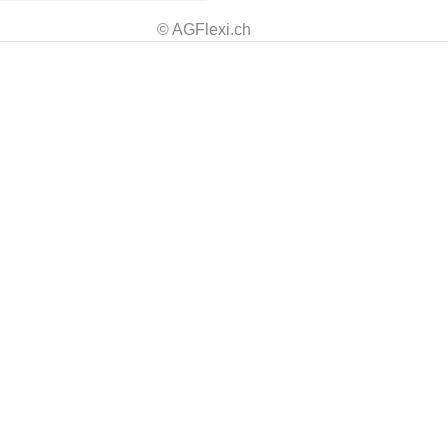
© AGFlexi.ch