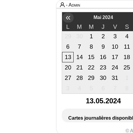
- Admin
«
Mai 2024
L
M
M
J
V
S
29
30
1
2
3
4
6
7
8
9
10
11
13
14
15
16
17
18
20
21
22
23
24
25
27
28
29
30
31
1
3
4
5
6
7
8
13.05.2024
Cartes journalières disponib
© A