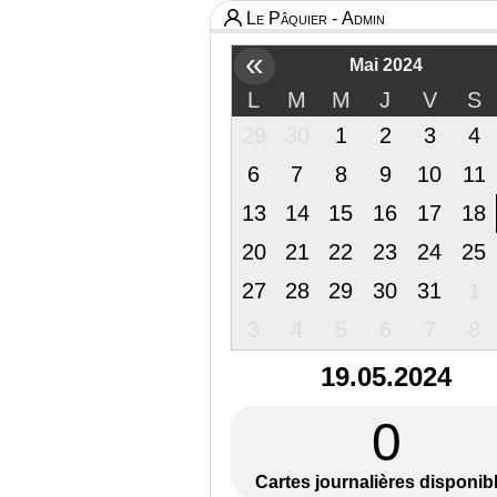
Le Pâquier - Admin
«
Mai 2024
L
M
M
J
V
S
29
30
1
2
3
4
6
7
8
9
10
11
13
14
15
16
17
18
20
21
22
23
24
25
27
28
29
30
31
1
3
4
5
6
7
8
19.05.2024
0
Cartes journalières disponib