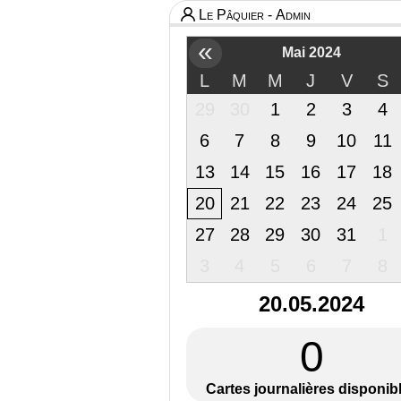
Le Pâquier - Admin
«
Mai 2024
L
M
M
J
V
S
29
30
1
2
3
4
6
7
8
9
10
11
13
14
15
16
17
18
20
21
22
23
24
25
27
28
29
30
31
1
3
4
5
6
7
8
20.05.2024
0
Cartes journalières disponib