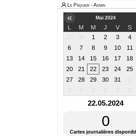
Le Pâquier - Admin
«
Mai 2024
L
M
M
J
V
S
29
30
1
2
3
4
6
7
8
9
10
11
13
14
15
16
17
18
20
21
22
23
24
25
27
28
29
30
31
1
3
4
5
6
7
8
22.05.2024
0
Cartes journalières disponib