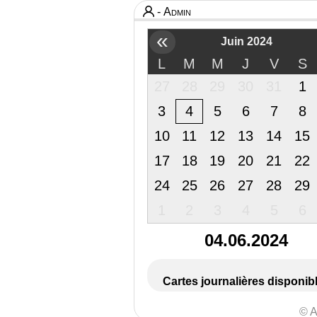
- Admin
«
Juin 2024
L
M
M
J
V
S
27
28
29
30
31
1
3
4
5
6
7
8
10
11
12
13
14
15
17
18
19
20
21
22
24
25
26
27
28
29
1
2
3
4
5
6
04.06.2024
Cartes journalières disponib
© A