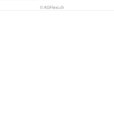
© AGFlexi.ch