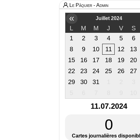
Le Pâquier - Admin
«
Juillet 2024
L
M
M
J
V
S
1
2
3
4
5
6
8
9
10
11
12
13
15
16
17
18
19
20
22
23
24
25
26
27
29
30
31
1
2
3
5
6
7
8
9
10
11.07.2024
0
Cartes journalières disponib