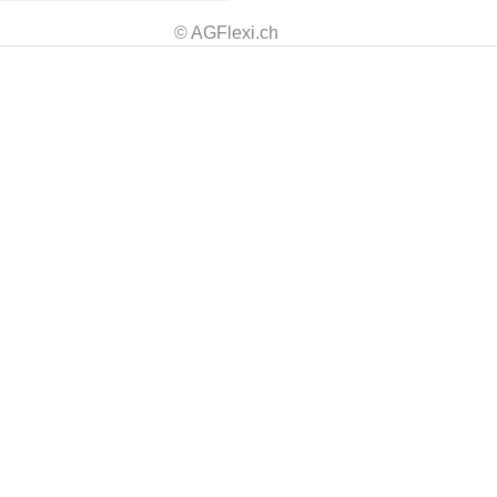
© AGFlexi.ch