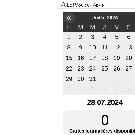
Le Pâquier - Admin
«
Juillet 2024
L
M
M
J
V
S
1
2
3
4
5
6
8
9
10
11
12
13
15
16
17
18
19
20
22
23
24
25
26
27
29
30
31
1
2
3
5
6
7
8
9
10
28.07.2024
0
Cartes journalières disponib