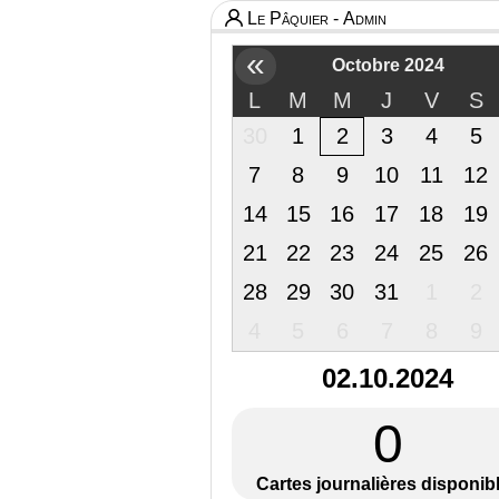
Le Pâquier - Admin
«
Octobre 2024
L
M
M
J
V
S
30
1
2
3
4
5
7
8
9
10
11
12
14
15
16
17
18
19
21
22
23
24
25
26
28
29
30
31
1
2
4
5
6
7
8
9
02.10.2024
0
Cartes journalières disponib