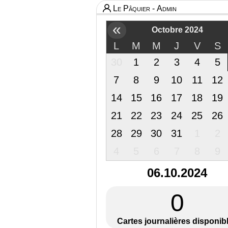
Le Pâquier - Admin
«
Octobre 2024
L
M
M
J
V
S
30
1
2
3
4
5
7
8
9
10
11
12
14
15
16
17
18
19
21
22
23
24
25
26
28
29
30
31
1
2
4
5
6
7
8
9
06.10.2024
0
Cartes journalières disponib