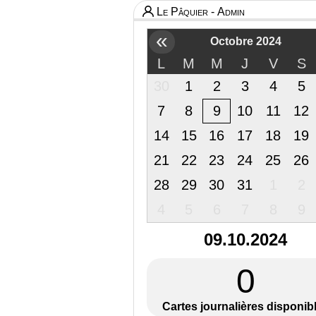
Le Pâquier - Admin
«
Octobre 2024
L
M
M
J
V
S
30
1
2
3
4
5
7
8
9
10
11
12
14
15
16
17
18
19
21
22
23
24
25
26
28
29
30
31
1
2
4
5
6
7
8
9
09.10.2024
0
Cartes journalières disponib