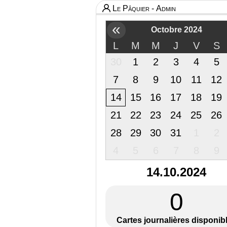
Le Pâquier - Admin
«
Octobre 2024
L
M
M
J
V
S
30
1
2
3
4
5
7
8
9
10
11
12
14
15
16
17
18
19
21
22
23
24
25
26
28
29
30
31
1
2
4
5
6
7
8
9
14.10.2024
0
Cartes journalières disponib