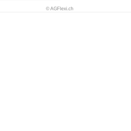
© AGFlexi.ch