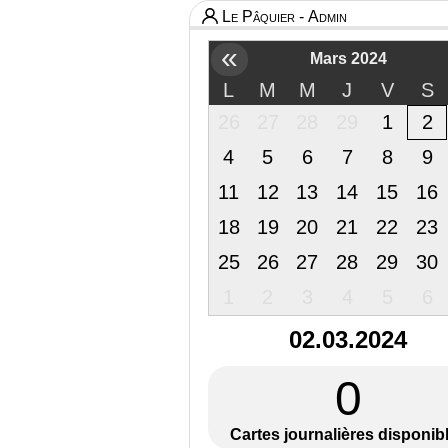
Le Pâquier - Admin
«
Mars 2024
L
M
M
J
V
S
26
27
28
29
1
2
4
5
6
7
8
9
11
12
13
14
15
16
18
19
20
21
22
23
25
26
27
28
29
30
1
2
3
4
5
6
02.03.2024
0
Cartes journalières disponib