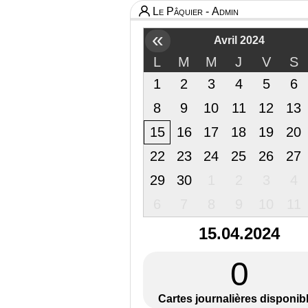
Le Pâquier - Admin
«
Avril 2024
L
M
M
J
V
S
1
2
3
4
5
6
8
9
10
11
12
13
15
16
17
18
19
20
22
23
24
25
26
27
29
30
1
2
3
4
6
7
8
9
10
11
15.04.2024
0
Cartes journalières disponib