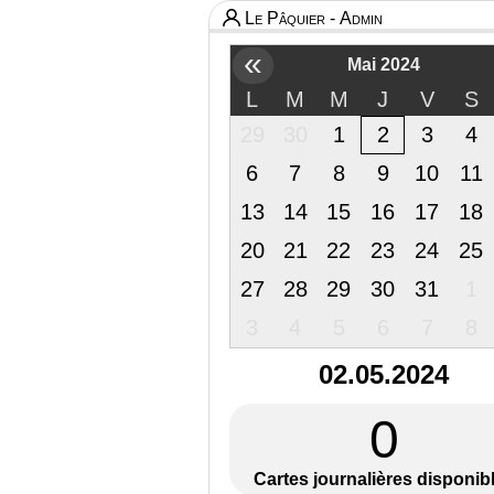
Le Pâquier - Admin
«
Mai 2024
L
M
M
J
V
S
29
30
1
2
3
4
6
7
8
9
10
11
13
14
15
16
17
18
20
21
22
23
24
25
27
28
29
30
31
1
3
4
5
6
7
8
02.05.2024
0
Cartes journalières disponib