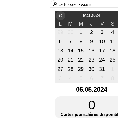
Le Pâquier - Admin
«
Mai 2024
L
M
M
J
V
S
29
30
1
2
3
4
6
7
8
9
10
11
13
14
15
16
17
18
20
21
22
23
24
25
27
28
29
30
31
1
3
4
5
6
7
8
05.05.2024
0
Cartes journalières disponib