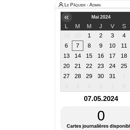
Le Pâquier - Admin
«
Mai 2024
L
M
M
J
V
S
29
30
1
2
3
4
6
7
8
9
10
11
13
14
15
16
17
18
20
21
22
23
24
25
27
28
29
30
31
1
3
4
5
6
7
8
07.05.2024
0
Cartes journalières disponib