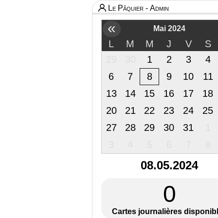
Le Pâquier - Admin
«
Mai 2024
L
M
M
J
V
S
29
30
1
2
3
4
6
7
8
9
10
11
13
14
15
16
17
18
20
21
22
23
24
25
27
28
29
30
31
1
3
4
5
6
7
8
08.05.2024
0
Cartes journalières disponib