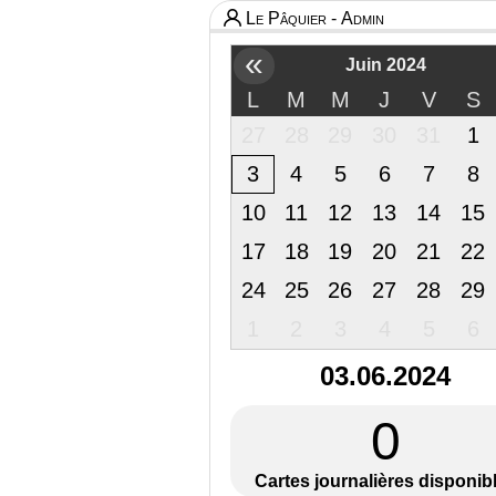
Le Pâquier - Admin
«
Juin 2024
L
M
M
J
V
S
27
28
29
30
31
1
3
4
5
6
7
8
10
11
12
13
14
15
17
18
19
20
21
22
24
25
26
27
28
29
1
2
3
4
5
6
03.06.2024
0
Cartes journalières disponib