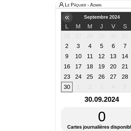
Le Pâquier - Admin
«
Septembre 2024
L
M
M
J
V
S
26
27
28
29
30
31
2
3
4
5
6
7
9
10
11
12
13
14
16
17
18
19
20
21
23
24
25
26
27
28
30
1
2
3
4
5
30.09.2024
0
Cartes journalières disponib