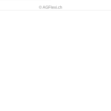
© AGFlexi.ch