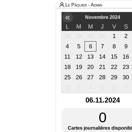
Le Pâquier - Admin
«
Novembre 2024
L
M
M
J
V
S
28
29
30
31
1
2
4
5
6
7
8
9
11
12
13
14
15
16
18
19
20
21
22
23
25
26
27
28
29
30
2
3
4
5
6
7
06.11.2024
0
Cartes journalières disponib