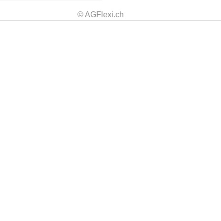
© AGFlexi.ch