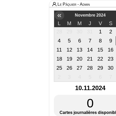
Le Pâquier - Admin
«
Novembre 2024
L
M
M
J
V
S
28
29
30
31
1
2
4
5
6
7
8
9
11
12
13
14
15
16
18
19
20
21
22
23
25
26
27
28
29
30
2
3
4
5
6
7
10.11.2024
0
Cartes journalières disponib