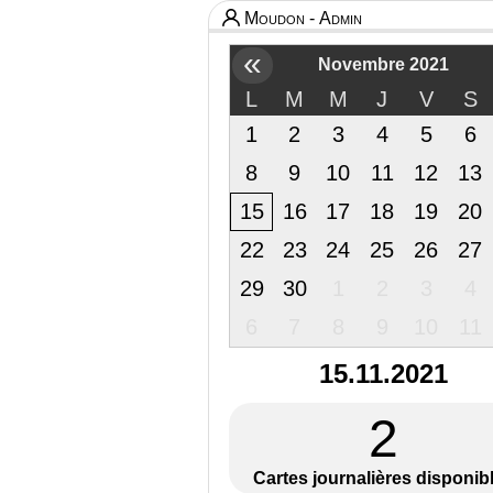
Moudon - Admin
«
Novembre 2021
L
M
M
J
V
S
1
2
3
4
5
6
8
9
10
11
12
13
15
16
17
18
19
20
22
23
24
25
26
27
29
30
1
2
3
4
6
7
8
9
10
11
15.11.2021
2
Cartes journalières disponib