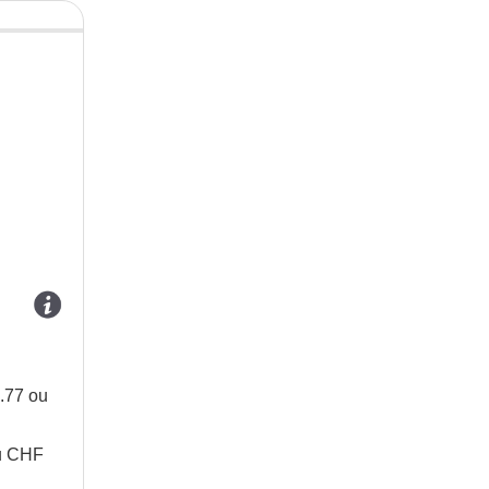
.77 ou
ou CHF