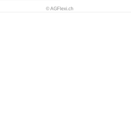
© AGFlexi.ch