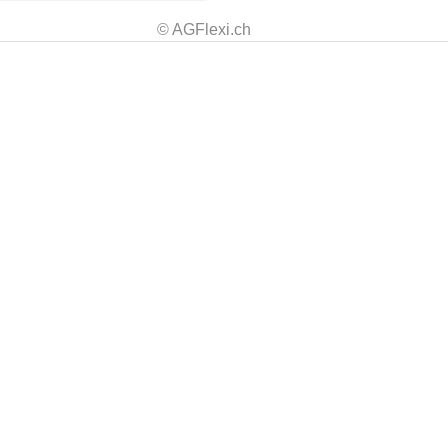
© AGFlexi.ch