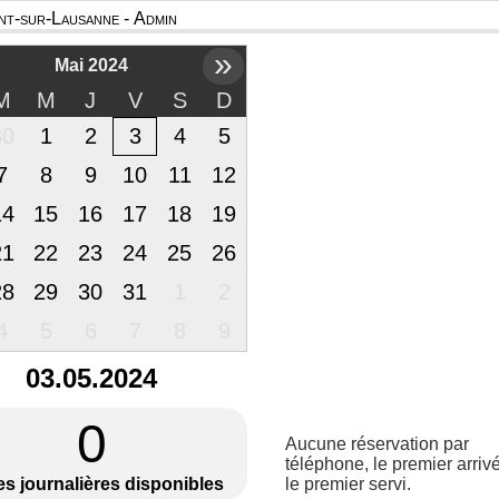
t-sur-Lausanne - Admin
»
Mai 2024
M
M
J
V
S
D
30
1
2
3
4
5
7
8
9
10
11
12
14
15
16
17
18
19
21
22
23
24
25
26
28
29
30
31
1
2
4
5
6
7
8
9
03.05.2024
0
Aucune réservation par
téléphone, le premier arrivé
es journalières disponibles
le premier servi.