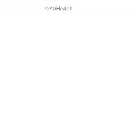
© AGFlexi.ch