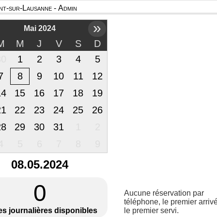
t-sur-Lausanne - Admin
»
Mai 2024
M
M
J
V
S
D
30
1
2
3
4
5
7
8
9
10
11
12
14
15
16
17
18
19
21
22
23
24
25
26
28
29
30
31
1
2
4
5
6
7
8
9
08.05.2024
0
Aucune réservation par
téléphone, le premier arrivé
es journalières disponibles
le premier servi.