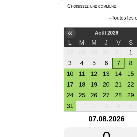
Choisissez une commune
«
Août 2026
L
M
M
J
V
S
27
28
29
30
31
1
3
4
5
6
7
8
10
11
12
13
14
15
17
18
19
20
21
22
24
25
26
27
28
29
31
1
2
3
4
5
07.08.2026
0