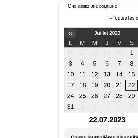
Choisissez une commune
«
Juillet 2023
L
M
M
J
V
S
26
27
28
29
30
1
3
4
5
6
7
8
10
11
12
13
14
15
17
18
19
20
21
22
24
25
26
27
28
29
31
1
2
3
4
5
22.07.2023
Cartes journalières disponib