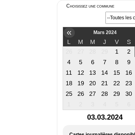
Choisissez une commune
«
Mars 2024
L
M
M
J
V
S
26
27
28
29
1
2
4
5
6
7
8
9
11
12
13
14
15
16
18
19
20
21
22
23
25
26
27
28
29
30
1
2
3
4
5
6
03.03.2024
Cartes journalières disponib