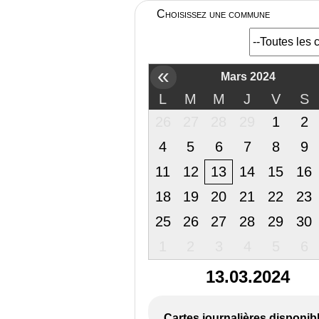
Choisissez une commune
«
Mars 2024
L
M
M
J
V
S
26
27
28
29
1
2
4
5
6
7
8
9
11
12
13
14
15
16
18
19
20
21
22
23
25
26
27
28
29
30
1
2
3
4
5
6
13.03.2024
Cartes journalières disponib