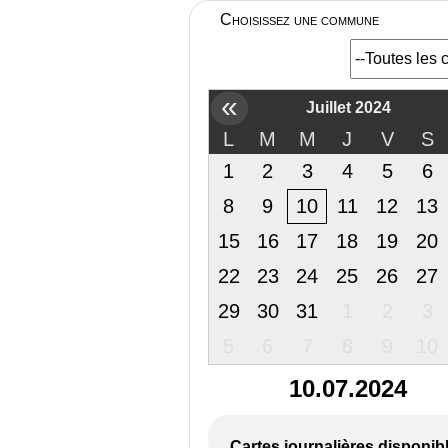
Choisissez une commune
«
Juillet 2024
L
M
M
J
V
S
1
2
3
4
5
6
8
9
10
11
12
13
15
16
17
18
19
20
22
23
24
25
26
27
29
30
31
1
2
3
5
6
7
8
9
10
10.07.2024
Cartes journalières disponib