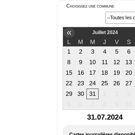
Choisissez une commune
«
Juillet 2024
L
M
M
J
V
S
1
2
3
4
5
6
8
9
10
11
12
13
15
16
17
18
19
20
22
23
24
25
26
27
29
30
31
1
2
3
5
6
7
8
9
10
31.07.2024
Cartes journalières disponib