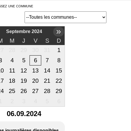
ssez une commune
»
Septembre 2024
M
M
J
V
S
D
27
28
29
30
31
1
3
4
5
6
7
8
10
11
12
13
14
15
17
18
19
20
21
22
24
25
26
27
28
29
1
2
3
4
5
6
06.09.2024
es journalières disponibles